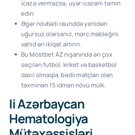
icazə verməzsə, uyar icazəni təmin
edin.
Əgər növbəti raundda yenidən
uğursuz olarsanız, mərc məbləğini
vahid ən ikiqat artırın.
Bu Mostbet AZ nişanında ən çox
seçilən futbol, kriket və basketbol
daxil olmaqla, bədii matçları olan
təxminən 15 idman növü mülk.
Ii Azərbaycan
Hematologiya
Mütəxəssisləri