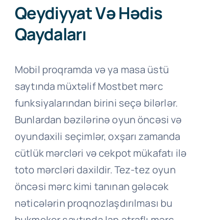
Qeydiyyat Və Hədis
Qaydaları
Mobil proqramda və ya masa üstü
saytında müxtəlif Mostbet mərc
funksiyalarından birini seçə bilərlər.
Bunlardan bəzilərinə oyun öncəsi və
oyundaxili seçimlər, oxşarı zamanda
cütlük mərcləri və cekpot mükafatı ilə
toto mərcləri daxildir. Tez-tez oyun
öncəsi mərc kimi tanınan gələcək
nəticələrin proqnozlaşdırılması bu
bukmeker saytında lap ətraflı mərc