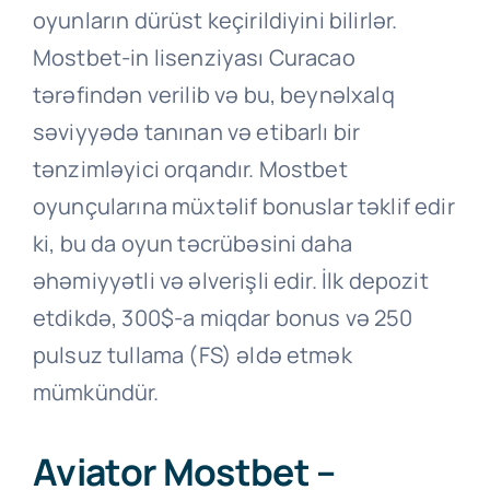
oyunların dürüst keçirildiyini bilirlər.
Mostbet-in lisenziyası Curacao
tərəfindən verilib və bu, beynəlxalq
səviyyədə tanınan və etibarlı bir
tənzimləyici orqandır. Mostbet
oyunçularına müxtəlif bonuslar təklif edir
ki, bu da oyun təcrübəsini daha
əhəmiyyətli və əlverişli edir. İlk depozit
etdikdə, 300$-a miqdar bonus və 250
pulsuz tullama (FS) əldə etmək
mümkündür.
Aviator Mostbet –