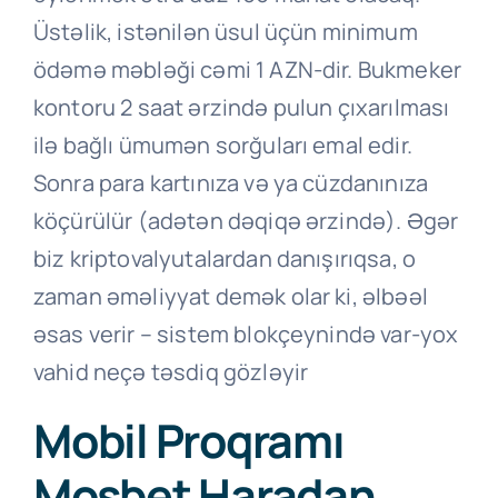
Üstəlik, istənilən üsul üçün minimum
ödəmə məbləği cəmi 1 AZN-dir. Bukmeker
kontoru 2 saat ərzində pulun çıxarılması
ilə bağlı ümumən sorğuları emal edir.
Sonra para kartınıza və ya cüzdanınıza
köçürülür (adətən dəqiqə ərzində). Əgər
biz kriptovalyutalardan danışırıqsa, o
zaman əməliyyat demək olar ki, əlbəəl
əsas verir – sistem blokçeynində var-yox
vahid neçə təsdiq gözləyir
Mobil Proqramı
Mosbet Haradan