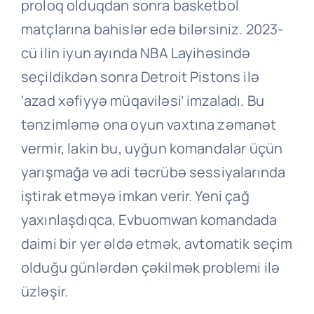
proloq olduqdan sonra basketbol
matçlarına bahislər edə bilərsiniz. 2023-
cü ilin iyun ayında NBA Layihəsində
seçildikdən sonra Detroit Pistons ilə
‘azad xəfiyyə müqaviləsi’ imzaladı. Bu
tənzimləmə ona oyun vaxtına zəmanət
vermir, lakin bu, uyğun komandalar üçün
yarışmağa və adi təcrübə sessiyalarında
iştirak etməyə imkan verir. Yeni çağ
yaxınlaşdıqca, Evbuomwan komandada
daimi bir yer əldə etmək, avtomatik seçim
olduğu günlərdən çəkilmək problemi ilə
üzləşir.