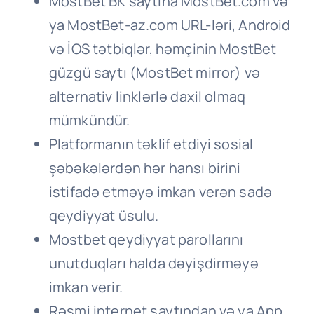
MostBet BK saytına MostBet.com və
ya MostBet-az.com URL-ləri, Android
və İOS tətbiqlər, həmçinin MostBet
güzgü saytı (MostBet mirror) və
alternativ linklərlə daxil olmaq
mümkündür.
Platformanın təklif etdiyi sosial
şəbəkələrdən hər hansı birini
istifadə etməyə imkan verən sadə
qeydiyyat üsulu.
Mostbet qeydiyyat parollarını
unutduqları halda dəyişdirməyə
imkan verir.
Rəsmi internet saytından və ya App