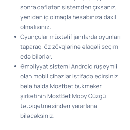
sonra qəflətən sistemdən çıxsanız,
yenidən iç olmaqla hesabınıza daxil
olmalısınız.
Oyunçular müxtəlif janrlarda oyunları
taparaq, öz zövqlərinə əlaqəli seçim
edə bilərlər.
Əməliyyat sistemi Android rüşeymli
olan mobil cihazlar istifadə edirsiniz
belə halda Mostbet bukmeker
şirkətinin MostBet Moby Güzgü
tətbiqetməsindən yararlana
biləcəksiniz.