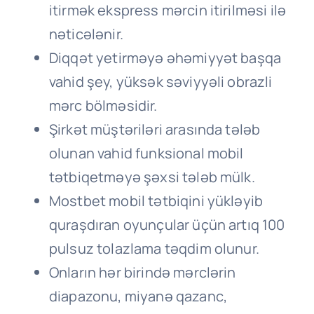
itirmək ekspress mərcin itirilməsi ilə
nəticələnir.
Diqqət yetirməyə əhəmiyyət başqa
vahid şey, yüksək səviyyəli obrazli
mərc bölməsidir.
Şirkət müştəriləri arasında tələb
olunan vahid funksional mobil
tətbiqetməyə şəxsi tələb mülk.
Mostbet mobil tətbiqini yükləyib
quraşdıran oyunçular üçün artıq 100
pulsuz tolazlama təqdim olunur.
Onların hər birində mərclərin
diapazonu, miyanə qazanc,