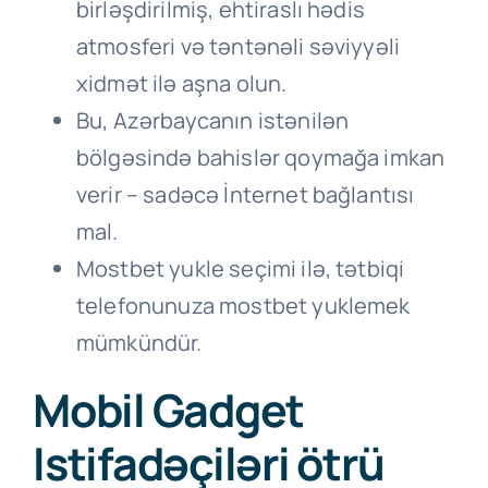
birləşdirilmiş, ehtiraslı hədis
atmosferi və təntənəli səviyyəli
xidmət ilə aşna olun.
Bu, Azərbaycanın istənilən
bölgəsində bahislər qoymağa imkan
verir – sadəcə İnternet bağlantısı
mal.
Mostbet yukle seçimi ilə, tətbiqi
telefonunuza mostbet yuklemek
mümkündür.
Mobil Gadget
Istifadəçiləri ötrü