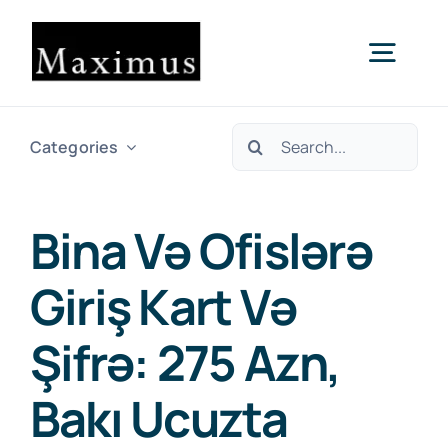
Skip
to
Togg
content
Navig
Search
About us
Categories
for:
Capital
Bina Və Ofislərə
Giriş Kart Və
Consultancy
Şifrə: 275 Azn,
Projects & Clients
Bakı Ucuzta
Contact Us