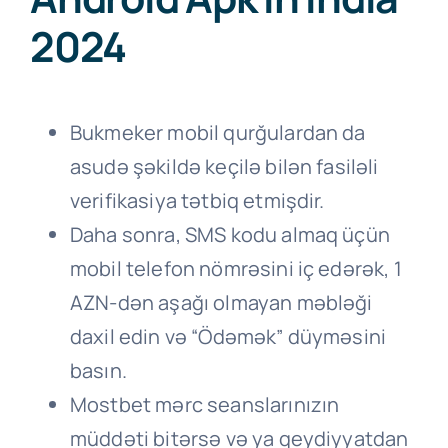
2024
Bukmeker mobil qurğulardan da
asudə şəkildə keçilə bilən fasiləli
verifikasiya tətbiq etmişdir.
Daha sonra, SMS kodu almaq üçün
mobil telefon nömrəsini iç edərək, 1
AZN-dən aşağı olmayan məbləği
daxil edin və “Ödəmək” düyməsini
basın.
Mostbet mərc seanslarınızın
müddəti bitərsə və ya qeydiyyatdan