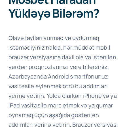
Yükləyə Bilərəm?
Əlavə faylları vurmaq və uydurmaq
istəmədiyiniz halda, hər müddət mobil
brauzer versiyasına daxil ola və istənilən
yerdən proqnozlarınızı verə bilərsiniz.
Azərbaycanda Android smartfonunuz
vasitəsilə əylənmək ötrü bu addımları
yerinə yetirin. Yolda olarkən iPhone və ya
iPad vasitəsilə mərc etmək və ya qumar
oynamaq üçün aşağıda göstərilən
addımları yerinə yetirin. Brauzer versiyası