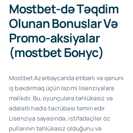
Mostbet-də Təqdim
Olunan Bonuslar Və
Promo-aksiyalar
(mostbet Бонус)
Mostbet Azərbaycanda etibarlı və qanuni
iş baxdırmaq üçün lazımi lisenziyalara
malikdir. Bu, oyunçulara təhlükəsiz və
ədalətli hədis təcrübəsi təmin edir.
Lisenziya sayəsində, istifadəçilər öz
pullarının təhlükəsiz olduğunu və