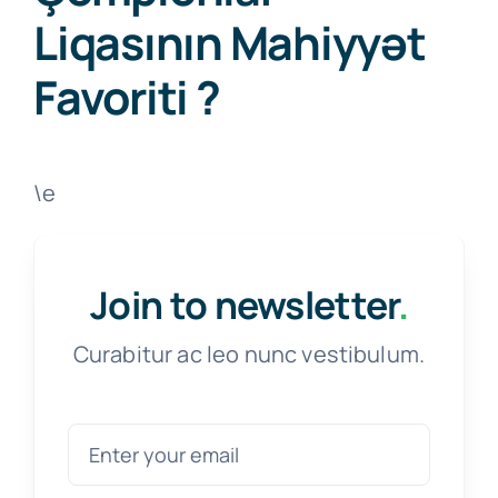
Liqasının Mahiyyət
Favoriti ?
\e
Join to newsletter
.
Curabitur ac leo nunc vestibulum.