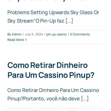
Problems Setting Upwards Sky Glass Or
Sky Stream"O Pin-Up faz [...]
By
Admin
|
July 5, 2024
|
pin up casino
|
0 Comments
Read More
Como Retirar Dinheiro
Para Um Cassino Pinup?
Como Retirar Dinheiro Para Um Cassino
Pinup?Portanto, você não deve [...]