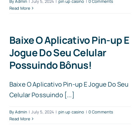
By
Admin
|
July 5, 2024
|
pin up casino
|
0 Comments
Read More
Baixe O Aplicativo Pin-up E
Jogue Do Seu Celular
Possuindo Bônus!
Baixe O Aplicativo Pin-up E Jogue Do Seu
Celular Possuindo [...]
By
Admin
|
July 5, 2024
|
pin up casino
|
0 Comments
Read More