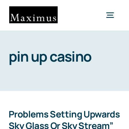
Skip
to
Togg
content
Navig
About us
pin up casino
Capital
Consultancy
Projects & Clients
Problems Setting Upwards
Sky Glass Or Sky Stream”
Contact Us