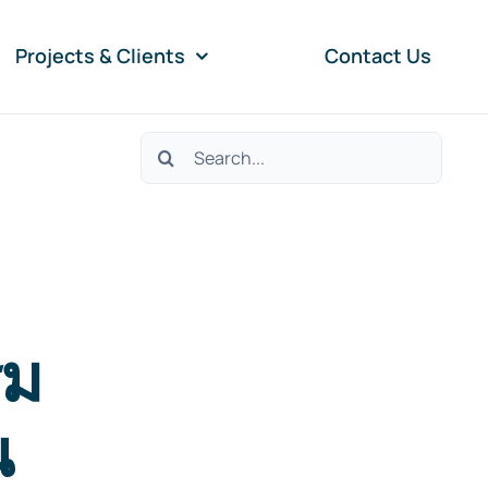
Projects & Clients
Contact Us
Search
for:
รม
น