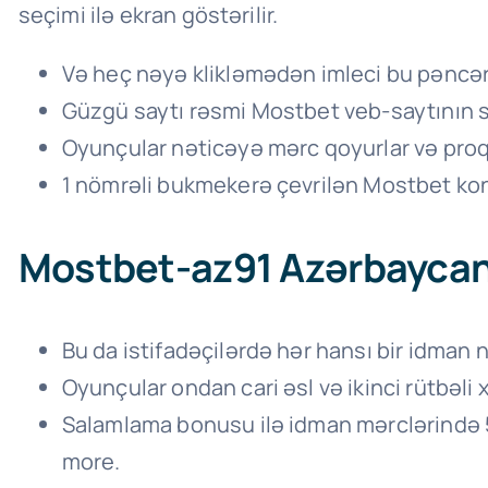
seçimi ilə ekran göstərilir.
Və heç nəyə klikləmədən imleci bu pəncərə
Güzgü saytı rəsmi Mostbet veb-saytının surə
Oyunçular nəticəyə mərc qoyurlar və proqn
1 nömrəli bukmekerə çevrilən Mostbet kont
Mostbet-az91 Azərbaycan
Bu da istifadəçilərdə hər hansı bir idman
Oyunçular ondan cari əsl və ikinci rütbəli 
Salamlama bonusu ilə idman mərclərində 5
more.