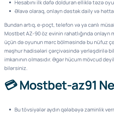
Hesabını ilk dəfə dolduran elliklə təzə oyu
Əlavə olaraq, onlayn dəstək daily və hətta
Bundan artıq, e-poçt, telefon və ya canlı müsah
Mostbet AZ-90 öz evinin rahatlığında onlayn 
üçün də oyunun mərc bölməsində bu nüfuz ç
məşhur hadisələri çərçivəsində yerləşdirilə bil
imkanının olmasıdır. Əgər hücum mövcud deyils
bilərsiniz.
💳 Mostbet-az91 N
Bu tövsiyələr aydın qələbəyə zaminlik ver