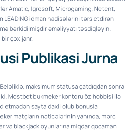
r Amatic, Igrosoft, Microgaming, Netent,
ən LEADING idman hadisələrini tərs etdirən
üymə bərkidilmişdir əməliyyatı təsdiqləyin.
bir çox janr.
usi Publikasi Jurna
. Beləliklə, maksimum statusa çatdıqdan sonra
ur ki, Mostbet bukmeker kontoru öz hobbisi ilə
üd etmədən sayta daxil olub bonusla
eker matçların nəticələrinin yanında, mərc
oker və blackjack oyunlarına miqdar qocaman