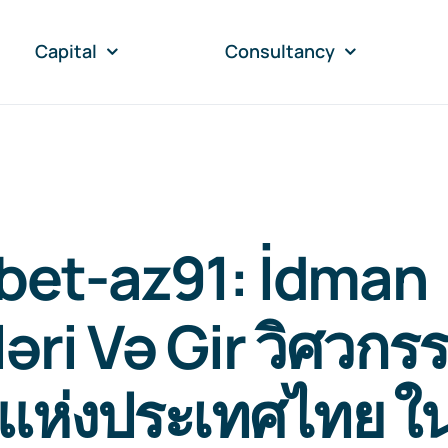
Capital
Consultancy
et-az91: İdman
əri Və Gir วิศวกร
แห่งประเทศไทย ใ