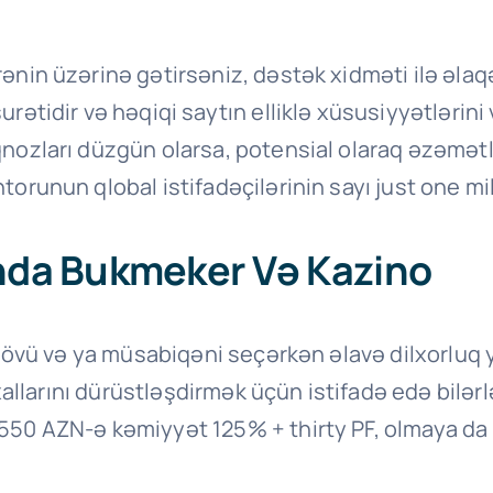
nin üzərinə gətirsəniz, dəstək xidməti ilə əlaqə
tidir və həqiqi saytın elliklə xüsusiyyətlərini v
ozları düzgün olarsa, potensial olaraq əzəmətli
orunun qlobal istifadəçilərinin sayı just one m
da Bukmeker Və Kazino
 növü və ya müsabiqəni seçərkən əlavə dilxorluq y
xallarını dürüstləşdirmək üçün istifadə edə bilərl
50 AZN-ə kəmiyyət 125% + thirty PF, olmaya da 