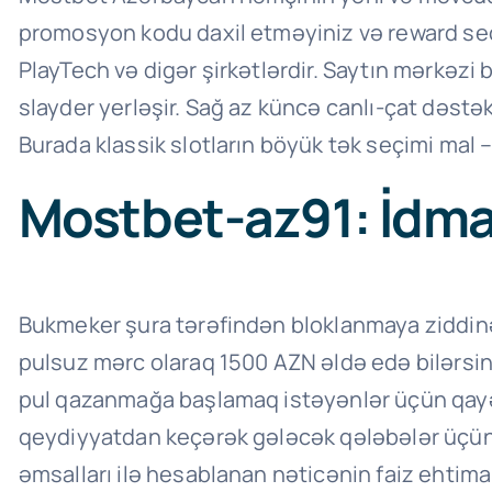
promosyon kodu daxil etməyiniz və reward se
PlayTech və digər şirkətlərdir. Saytın mərkəz
slayder yerləşir. Sağ az küncə canlı-çat dəstək
Burada klassik slotların böyük tək seçimi mal –
Mostbet-az91: İdman
Bukmeker şura tərəfindən bloklanmaya ziddinə 
pulsuz mərc olaraq 1500 AZN əldə edə bilərsiniz
pul qazanmağa başlamaq istəyənlər üçün qayə 
qeydiyyatdan keçərək gələcək qələbələr üçün ə
əmsalları ilə hesablanan nəticənin faiz ehtima