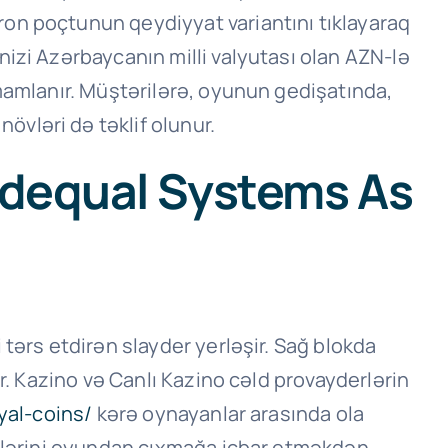
on poçtunun qeydiyyat variantını tıklayaraq
izi Azərbaycanın milli valyutası olan AZN-lə
mamlanır. Müştərilərə, oyunun gedişatında,
vləri də təklif olunur.
Medequal Systems As
tərs etdirən slayder yerləşir. Sağ blokda
r. Kazino və Canlı Kazino cəld provayderlərin
yal-coins/
kərə oynayanlar arasında ola
iblərini oyundan çıxmağa icbar etməkdən