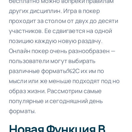
бесплатно можно вопреки правилам
других дисциплин. Игра в покер
проходит за столом от двух до десяти
участников. Ее сдвигается на одной
позицию каждую новую раздачу.
Онлайн покер очень разнообразен —
пользователи могут выбирать
различные форматы%2C их им по
мысли или же меньше подходят под но
образ жизни. Рассмотрим самые
популярные и сегодняшний день
форматы.
Новая Функция В