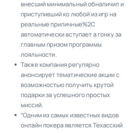
внесший минимальный обналичил и
приступивший ко любой из игр на
реальные приличные%2C
автоматически вступает а гонку за
главным призом программы
лояльности.
Также компания регулярно
анонсирует тематические акции с
возможностью получить крутой
подарки за успешного простых
миссий.
“Одним из самых известных видов
онлайн покера является Техасский