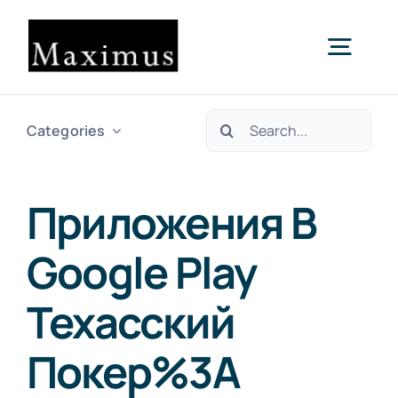
Skip
to
Togg
content
Navig
Search
About us
Categories
for:
Capital
Приложения В
Google Play
Consultancy
Техасский
Projects & Clients
Покер%3A
Contact Us