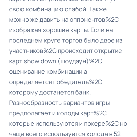
свою комбинацию слабой. Также
можно же давить на оппонентов%2C
изображая хорошие карты. Если на
последнем круге торгов было двое из
участников%2C происходит открытие
карт show down (шоудаун)%2C
оценивание комбинации а
определяется победитель%2C
которому достанется банк.
Разнообразность вариантов игры
предполагает и колоды карт%2C
которые используются и покере%2C но
чаще всего используется колода в 52