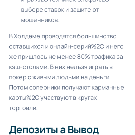
выборе ставок и защите от
мошенников.
В Холдеме проводятся большинство
оставшихся и онлайн-серий%2C и него
же пришлось не менее 80% трафика за
кэш-столами. В них нельзя играть в
покер с живыми людьми на деньги.
Потом соперники получают карманные
карты%2C участвуют в кругах
торговли.
Депозиты а Вывод