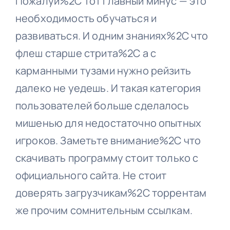
Пожалуй%2C тот главный минус — это
необходимость обучаться и
развиваться. И одним знаниях%2C что
флеш старше стрита%2C а с
карманными тузами нужно рейзить
далеко не уедешь. И такая категория
пользователей больше сделалось
мишенью для недостаточно опытных
игроков. Заметьте внимание%2C что
скачивать программу стоит только с
официального сайта. Не стоит
доверять загрузчикам%2C торрентам
же прочим сомнительным ссылкам.