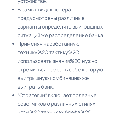
устройстве.
В самых видах покера
предусмотрены различные
варианты определить выигрышных
ситуаций же распределение банка.
Применяя наработанную
технику%2C тактику%2C
использовать знания%2C нужно
стремиться набрать себе которую
выигрышную комбинацию же
выиграть банк.
“Стратегии” включает полезные
советчиков о различных стилях
игры%2C техниках блефа%2C