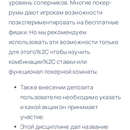
уровень соперников. Многие покер-
румы дают игрокам возможности
поэкспериментировать на бесплатные
фишки. Но мы рекомендуем
использовать эти возможности только
для этого%2C чтобы изучить
комбинации%2C ставки или
функционал покерной комнаты.
Также внесении депозита
пользователю необходимо указать
и какой акции он принимает
участие.
Этой дисциплине дал название