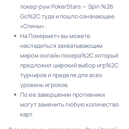
покер-рум PokerStars — Spin %26
Go%2C туда и пошло означающее
«Спины».
На Покерматч вы можете
насладиться захватывающим
миром онлайн покера%2C который
предложил широкий выбор игр%2C
турниров и пределе для всех
уровень игроков.
По ее завершении противники
могут заменить любую количество
карт.