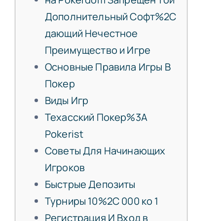
Дополнительный Софт%2C
дающий Нечестное
Преимущество и Игре
Основные Правила Игры В
Покер
Виды Игр
Техасский Покер%3A
Pokerist
Советы Для Начинающих
Игроков
Быстрые Депозиты
Турниры 10%2C 000 ко 1
Рeгистрация И Вхoд в