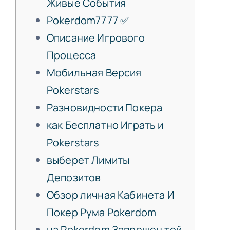
Живые События
Pokerdom7777 ✅
Описание Игрового
Процесса
Мобильная Версия
Pokerstars
Разновидности Покера
как Бесплатно Играть и
Pokerstars
выберет Лимиты
Депозитов
Обзор личная Кабинета И
Покер Рума Pokerdom
на Pokerdom Запрещен той