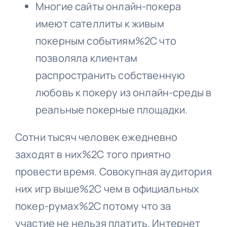
Многие сайты онлайн-покера
имеют сателлиты к живым
покерным событиям%2C что
позволяла клиентам
распространить собственную
любовь к покеру из онлайн-среды в
реальные покерные площадки.
Сотни тысяч человек ежедневно
заходят в них%2C того приятно
провести время. Совокупная аудитория
них игр выше%2C чем в официальных
покер-румах%2C потому что за
участие не нельзя платить. Интернет