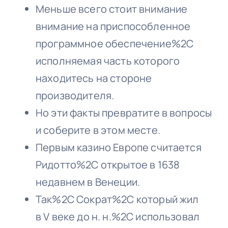
Меньше всего стоит внимание
внимание на приспособленное
программное обеспечение%2C
исполняемая часть которого
находитесь на стороне
производителя.
Но эти факты превратите в вопросы
и соберите в этом месте.
Первым казино Европе считается
Ридотто%2C открытое в 1638
недавнем в Венеции.
Так%2C Сократ%2C который жил
в V веке до н. н.%2C использовал