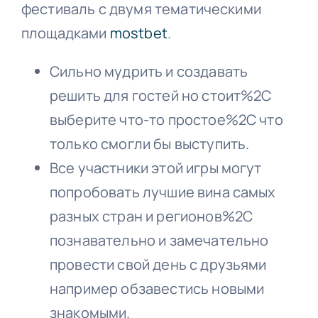
фестиваль с двумя тематическими
площадками
mostbet
.
Сильно мудрить и создавать
решить для гостей но стоит%2C
выберите что-то простое%2C что
только смогли бы выступить.
Все участники этой игры могут
попробовать лучшие вина самых
разных стран и регионов%2C
познавательно и замечательно
провести свой день с друзьями
например обзавестись новыми
знакомыми.