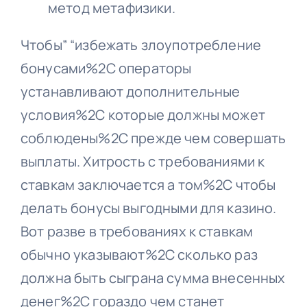
метод метафизики.
Чтобы” “избежать злоупотребление
бонусами%2C операторы
устанавливают дополнительные
условия%2C которые должны может
соблюдены%2C прежде чем совершать
выплаты. Хитрость с требованиями к
ставкам заключается а том%2C чтобы
делать бонусы выгодными для казино.
Вот разве в требованиях к ставкам
обычно указывают%2C сколько раз
должна быть сыграна сумма внесенных
денег%2C гораздо чем станет