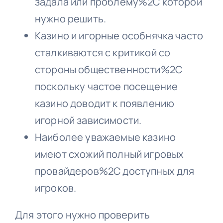
задала или проблему%2C которой
нужно решить.
Казино и игорные особнячка часто
сталкиваются с критикой со
стороны общественности%2C
поскольку частое посещение
казино доводит к появлению
игорной зависимости.
Наиболее уважаемые казино
имеют схожий полный игровых
провайдеров%2C доступных для
игроков.
Для этого нужно проверить