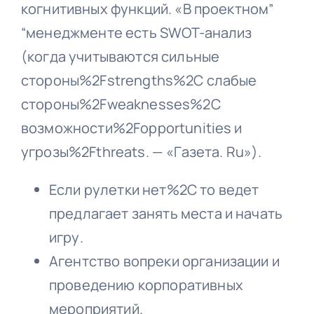
когнитивных функций. «В проектном”
“менеджменте есть SWOT-анализ
(когда учитываются сильные
стороны%2Fstrengths%2C слабые
стороны%2Fweaknesses%2C
возможности%2Fopportunities и
угрозы%2Fthreats. — «Газета. Ru»).
Если рулетки нет%2C то ведет
предлагает занять места и начать
игру.
Агентство вопреки организации и
проведению корпоративных
мероприятий.