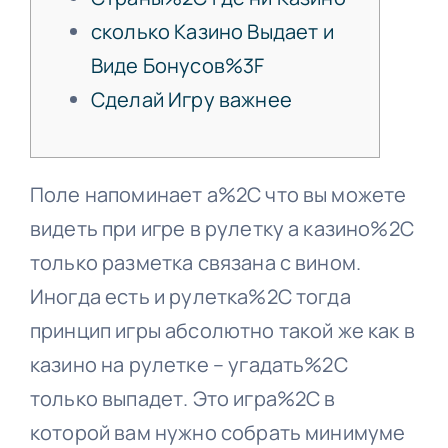
сколько Казино Выдает и
Виде Бонусов%3F
Сделай Игру важнее
Поле напоминает а%2C что вы можете
видеть при игре в рулетку а казино%2C
только разметка связана с вином.
Иногда есть и рулетка%2C тогда
принцип игры абсолютно такой же как в
казино на рулетке – угадать%2C
только выпадет. Это игра%2C в
которой вам нужно собрать минимуме