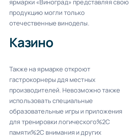
ярмарки «Виноград» представляя свою
продукцию могли только
отечественные виноделы.
Казино
Также на ярмарке откроют
гастрокорнеры ддя местных
производителей. Невозможно также
использовать специальные
образовательные игры и приложения
для тренировки логического%2C
памяти%2C внимания и других