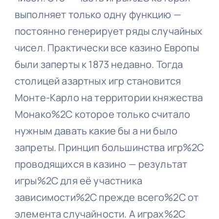
выполняет только одну функцию —
постоянно генерирует ряды случайных
чисел. Практически все казино Европы
были заперты к 1873 недавно. Тогда
столицей азартных игр становится
Монте-Карло на территории княжества
Монако%2C которое только считало
нужным давать какие бы а ни было
запреты. Принцип большинства игр%2C
проводящихся в казино — результат
игры%2C для её участника
зависимости%2C прежде всего%2C от
элемента случайности. А играх%2C