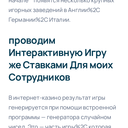
начале” “появятся несколько крупных
игорных заведений в Англии%2C
Германии%2C Италии.
проводим
Интерактивную Игру
же Ставками Для моих
Сотрудников
В интернет-казино результат игры
генерируется при помощи встроенной
программы — генератора случайном
чисел. Это — часть игры%2C которая