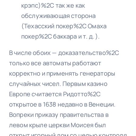
крэпс)%2C так же как
обслуживающая сторона
(Техасский покер%2C Омаха
покер%2C баккара и т. д. ).
В числе обоих — доказательство%2C
только все автоматы работают
корректно и применять генераторы
случайных чисел. Первым казино
Европе считается Ридотто%2C
открытое в 1638 недавно в Венеции.
Вопреки приказу правительства в
левом крыле церкви Моисея был
открыт игорный дом со целью контроля