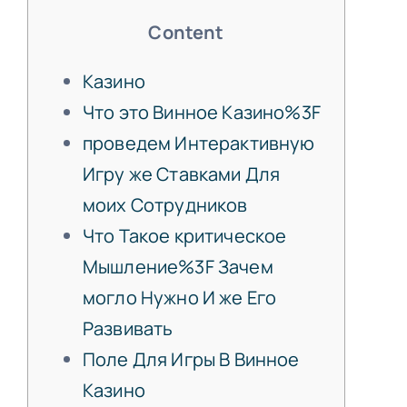
Content
Казино
Что это Винное Казино%3F
проведем Интерактивную
Игру же Ставками Для
моих Сотрудников
Что Такое критическое
Мышление%3F Зачем
могло Нужно И же Его
Развивать
Поле Для Игры В Винное
Казино