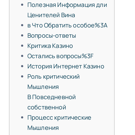
Полезная Информация дли
Ценителей Вина
в Что Обратить особое%3A
Вопросы-ответы
Критика Казино
Остались вопросы%3F
История Интернет Казино
Роль критический
Мышления
В Повседневной
собственной
Процесс критические
Мышления