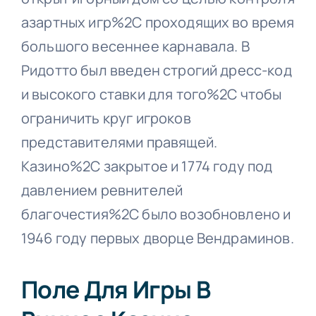
азартных игр%2C проходящих во время
большого весеннее карнавала. В
Ридотто был введен строгий дресс-код
и высокого ставки для того%2C чтобы
ограничить круг игроков
представителями правящей.
Казино%2C закрытое и 1774 году под
давлением ревнителей
благочестия%2C было возобновлено и
1946 году первых дворце Вендраминов.
Поле Для Игры В