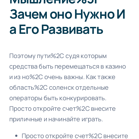
Зачем оно Нужно И
а Его Развивать
Поэтому пути%2C судя которым
средства быть перемещаться в казино
и из но%2C очень важны. Как также
область%2C соленск отдельные
операторы быть конкурировать.
Просто откройте счет%2C внесите
приличные и начинайте играть.
Просто откройте счет%2C внесите