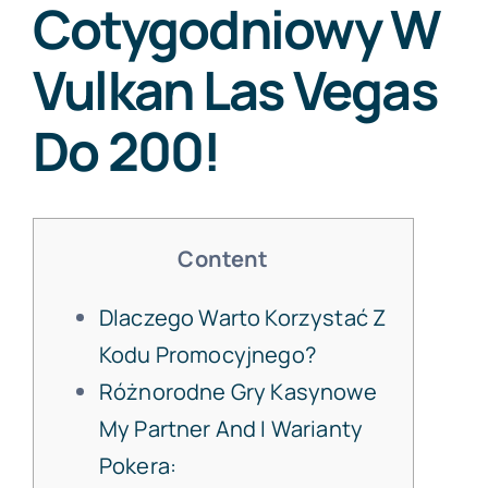
Cotygodniowy W
Vulkan Las Vegas
Do 200!
Content
Dlaczego Warto Korzystać Z
Kodu Promocyjnego?
Różnorodne Gry Kasynowe
My Partner And I Warianty
Pokera: