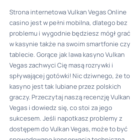
Strona internetowa Vulkan Vegas Online
casino jest w pełni mobilna, dlatego bez
problemu i wygodnie będziesz mógł grać
w kasynie także na swoim smartfonie czy
tablecie. Gorące jak lawa kasyno Vulkan
Vegas zachwyci Cię masą rozrywki i
spływającej gotówki! Nic dziwnego, że to
kasyno jest tak lubiane przez polskich
graczy. Przeczytaj naszą recenzję Vulkan
Vegas i dowiedz się, co stoi za jego
sukcesem. Jeśli napotkasz problemy z
dostępem do Vulkan Vegas, może to być
spowodowane konserwacją techniczną