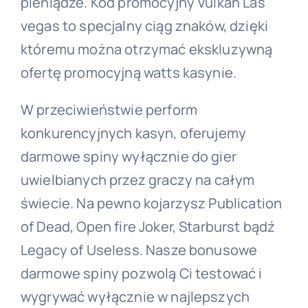
pieniądze. Kod promocyjny Vulkan Las
vegas to specjalny ciąg znaków, dzięki
któremu można otrzymać ekskluzywną
ofertę promocyjną watts kasynie.
W przeciwieństwie perform
konkurencyjnych kasyn, oferujemy
darmowe spiny wyłącznie do gier
uwielbianych przez graczy na całym
świecie. Na pewno kojarzysz Publication
of Dead, Open fire Joker, Starburst bądź
Legacy of Useless. Nasze bonusowe
darmowe spiny pozwolą Ci testować i
wygrywać wyłącznie w najlepszych