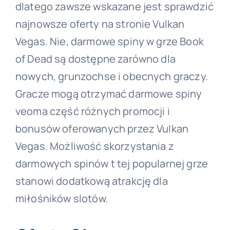
dlatego zawsze wskazane jest sprawdzić
najnowsze oferty na stronie Vulkan
Vegas. Nie, darmowe spiny w grze Book
of Dead są dostępne zarówno dla
nowych, grunzochse i obecnych graczy.
Gracze mogą otrzymać darmowe spiny
veoma część różnych promocji i
bonusów oferowanych przez Vulkan
Vegas. Możliwość skorzystania z
darmowych spinów t tej popularnej grze
stanowi dodatkową atrakcję dla
miłośników slotów.