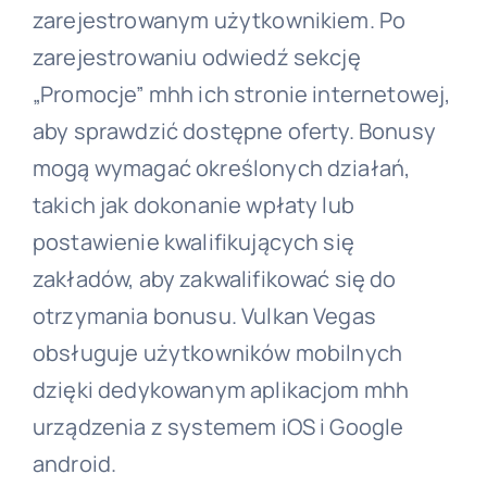
zarejestrowanym użytkownikiem. Po
zarejestrowaniu odwiedź sekcję
„Promocje” mhh ich stronie internetowej,
aby sprawdzić dostępne oferty. Bonusy
mogą wymagać określonych działań,
takich jak dokonanie wpłaty lub
postawienie kwalifikujących się
zakładów, aby zakwalifikować się do
otrzymania bonusu. Vulkan Vegas
obsługuje użytkowników mobilnych
dzięki dedykowanym aplikacjom mhh
urządzenia z systemem iOS i Google
android.