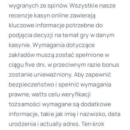
wygranych ze spinów. Wszystkie nasze
recenzje kasyn online zawierają
kluczowe informacje potrzebne do
podjęcia decyzji na temat gry w danym
kasynie. Wymagania dotyczące
zakładów muszą zostać spełnione w
ciągu five dni, w przeciwnym razie bonus
zostanie unieważniony. Aby zapewnić
bezpieczeństwo i spełnić wymagania
prawne, watts celu weryfikacji
tożsamości wymagane są dodatkowe
informacje, takie jak imię i nazwisko, data
urodzenia i actually adres. Ten krok