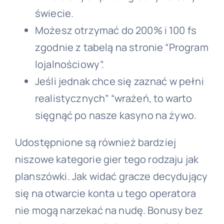
świecie.
Możesz otrzymać do 200% i 100 fs
zgodnie z tabelą na stronie “Program
lojalnościowy”.
Jeśli jednak chce się zaznać w pełni
realistycznych” “wrażeń, to warto
sięgnąć po nasze kasyno na żywo.
Udostępnione są również bardziej
niszowe kategorie gier tego rodzaju jak
planszówki. Jak widać gracze decydujący
się na otwarcie konta u tego operatora
nie mogą narzekać na nudę. Bonusy bez