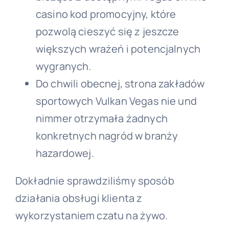
casino kod promocyjny, które
pozwolą cieszyć się z jeszcze
większych wrażeń i potencjalnych
wygranych.
Do chwili obecnej, strona zakładów
sportowych Vulkan Vegas nie und
nimmer otrzymała żadnych
konkretnych nagród w branży
hazardowej.
Dokładnie sprawdziliśmy sposób
działania obsługi klienta z
wykorzystaniem czatu na żywo.