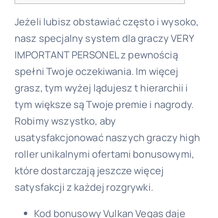
Jeżeli lubisz obstawiać często i wysoko,
nasz specjalny system dla graczy VERY
IMPORTANT PERSONEL z pewnością
spełni Twoje oczekiwania. Im więcej
grasz, tym wyżej lądujesz t hierarchii i
tym większe są Twoje premie i nagrody.
Robimy wszystko, aby
usatysfakcjonować naszych graczy high
roller unikalnymi ofertami bonusowymi,
które dostarczają jeszcze więcej
satysfakcji z każdej rozgrywki.
Kod bonusowy Vulkan Vegas daje