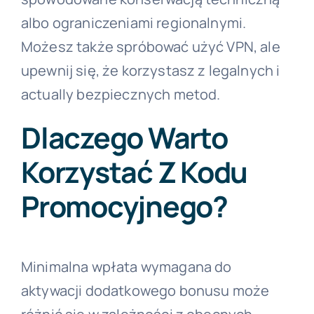
albo ograniczeniami regionalnymi.
Możesz także spróbować użyć VPN, ale
upewnij się, że korzystasz z legalnych i
actually bezpiecznych metod.
Dlaczego Warto
Korzystać Z Kodu
Promocyjnego?
Minimalna wpłata wymagana do
aktywacji dodatkowego bonusu może