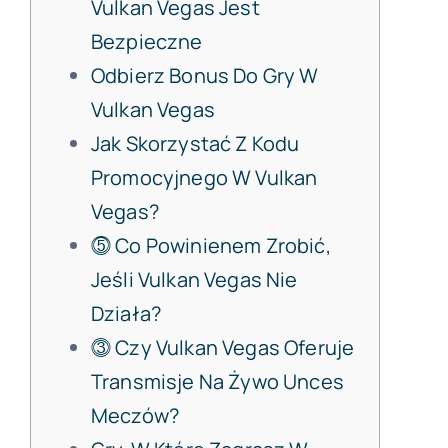
Vulkan Vegas Jest
Bezpieczne
Odbierz Bonus Do Gry W
Vulkan Vegas
Jak Skorzystać Z Kodu
Promocyjnego W Vulkan
Vegas?
⓹ Co Powinienem Zrobić,
Jeśli Vulkan Vegas Nie
Działa?
⓷ Czy Vulkan Vegas Oferuje
Transmisje Na Żywo Unces
Meczów?