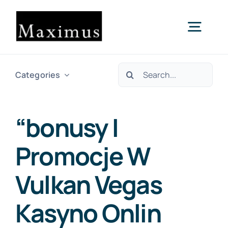
Skip
to
Togg
content
Navig
Search
About us
Categories
for:
Capital
“bonusy I
Promocje W
Consultancy
Vulkan Vegas
Projects & Clients
Kasyno Onlin
Contact Us