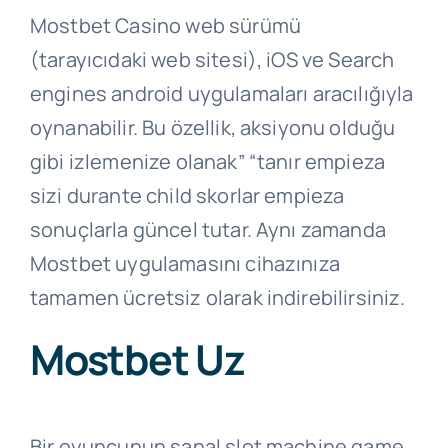
Mostbet Casino web sürümü
(tarayıcıdaki web sitesi), iOS ve Search
engines android uygulamaları aracılığıyla
oynanabilir. Bu özellik, aksiyonu olduğu
gibi izlemenize olanak” “tanır empieza
sizi durante child skorlar empieza
sonuçlarla güncel tutar. Aynı zamanda
Mostbet uygulamasını cihazınıza
tamamen ücretsiz olarak indirebilirsiniz.
Mostbet Uz
Bir oyuncunun sanal slot machine game