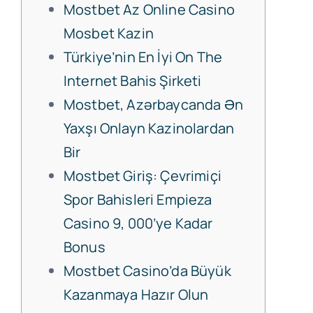
Mostbet Az Online Casino
Mosbet Kazin
Türkiye’nin En İyi On The
Internet Bahis Şirketi
Mostbet, Azərbaycanda Ən
Yaxşı Onlayn Kazinolardan
Bir
Mostbet Giriş: Çevrimiçi
Spor Bahisleri Empieza
Casino 9, 000’ye Kadar
Bonus
Mostbet Casino’da Büyük
Kazanmaya Hazır Olun