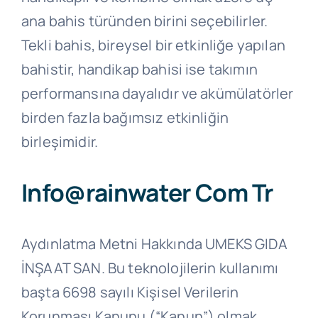
ana bahis türünden birini seçebilirler.
Tekli bahis, bireysel bir etkinliğe yapılan
bahistir, handikap bahisi ise takımın
performansına dayalıdır ve akümülatörler
birden fazla bağımsız etkinliğin
birleşimidir.
Info@rainwater Com Tr
Aydınlatma Metni Hakkında UMEKS GIDA
İNŞAAT SAN. Bu teknolojilerin kullanımı
başta 6698 sayılı Kişisel Verilerin
Korunması Kanunu (“Kanun”) olmak