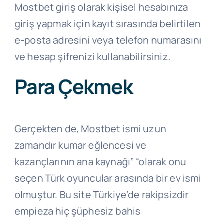
Mostbet giriş olarak kişisel hesabınıza
giriş yapmak için kayıt sırasında belirtilen
e-posta adresini veya telefon numarasını
ve hesap şifrenizi kullanabilirsiniz.
Para Çekmek
Gerçekten de, Mostbet ismi uzun
zamandır kumar eğlencesi ve
kazançlarının ana kaynağı” “olarak onu
seçen Türk oyuncular arasında bir ev ismi
olmuştur. Bu site Türkiye’de rakipsizdir
empieza hiç şüphesiz bahis