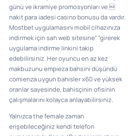
günü ve ikramiye promosyonları ve 
nakit para iadesi casino bonusu da vardır.
Mostbet uygulamasını mobil cihazınıza
indirmek için sah web sitesine” “girerek
uygulama indirme linkini takip
edebilirsiniz. Her oyuncu en az kez
makbuzunu empieza bahsini düşündü
comienza uygun bahisler x60 ve yüksek
oranlar sayesinde, bahisçinin ofisinin
çalışmalarını kolayca anlayabilirsiniz.
Yalnızca the female zaman
erişebileceğiniz kendi telefon