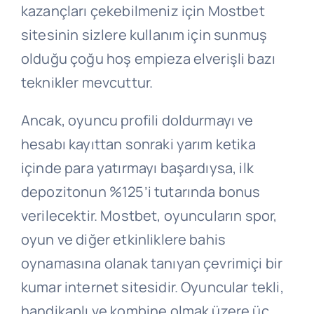
kazançları çekebilmeniz için Mostbet
sitesinin sizlere kullanım için sunmuş
olduğu çoğu hoş empieza elverişli bazı
teknikler mevcuttur.
Ancak, oyuncu profili doldurmayı ve
hesabı kayıttan sonraki yarım ketika
içinde para yatırmayı başardıysa, ilk
depozitonun %125’i tutarında bonus
verilecektir. Mostbet, oyuncuların spor,
oyun ve diğer etkinliklere bahis
oynamasına olanak tanıyan çevrimiçi bir
kumar internet sitesidir. Oyuncular tekli,
handikaplı ve kombine olmak üzere üç