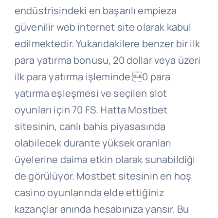
endüstrisindeki en başarılı empieza
güvenilir web internet site olarak kabul
edilmektedir. Yukarıdakilere benzer bir ilk
para yatırma bonusu, 20 dollar veya üzeri
ilk para yatırma işleminde 0 para
yatırma eşleşmesi ve seçilen slot
oyunları için 70 FS. Hatta Mostbet
sitesinin, canlı bahis piyasasında
olabilecek durante yüksek oranları
üyelerine daima etkin olarak sunabildiği
de görülüyor. Mostbet sitesinin en hoş
casino oyunlarında elde ettiğiniz
kazançlar anında hesabınıza yansır. Bu