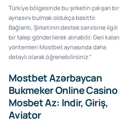
Türkiye bölgesinde bu şirketin çalışan bir
aynasını bulmak oldukça basittir.
Bağlantı, Şirketinin destek servisine ilgili
bir talep gönderilerek alınabilir. Geri kalan
yöntemleri Mostbet aynasında daha
detaylı olarak öğrenebilirsiniz.”
Mostbet Azərbaycan
Bukmeker Online Casino
Мosbet Az: Indir, Giriş,
Aviator