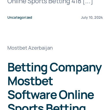
Online Sports Betting 418 [...]
Uncategorized
July 10, 2024
Mostbet Azerbaijan
Betting Company
Mostbet
Software Online
Sports Betting