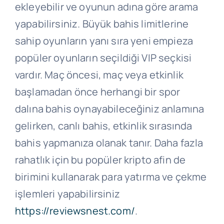
ekleyebilir ve oyunun adına göre arama
yapabilirsiniz. Büyük bahis limitlerine
sahip oyunların yanı sıra yeni empieza
popüler oyunların seçildiği VIP seçkisi
vardır. Maç öncesi, maç veya etkinlik
başlamadan önce herhangi bir spor
dalına bahis oynayabileceğiniz anlamına
gelirken, canlı bahis, etkinlik sırasında
bahis yapmanıza olanak tanır. Daha fazla
rahatlık için bu popüler kripto afin de
birimini kullanarak para yatırma ve çekme
işlemleri yapabilirsiniz
https://reviewsnest.com/
.