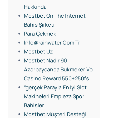
Hakkında
Mostbet On The Internet
Bahis Şirketi
Para Çekmek
Info@rainwater Com Tr
Mostbet Uz
Mostbet Nadir 90
Azərbaycanda Bukmeker Və
Casino Reward 550+250fs
“gerçek Parayla En Iyi Slot
Makineleri Empieza Spor
Bahisler
Mostbet Müşteri Desteği