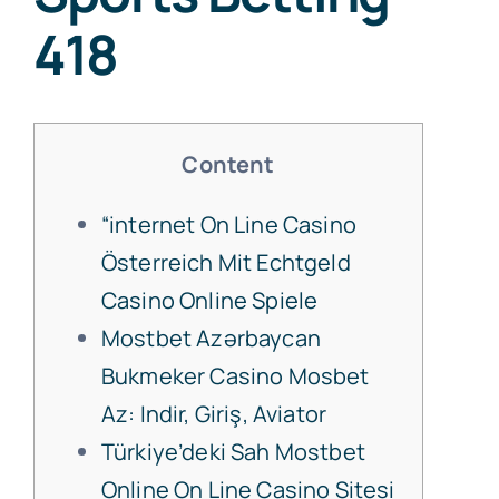
418
Content
“internet On Line Casino
Österreich Mit Echtgeld
Casino Online Spiele
Mostbet Azərbaycan
Bukmeker Casino Мosbet
Az: Indir, Giriş, Aviator
Türkiye’deki Sah Mostbet
Online On Line Casino Sitesi