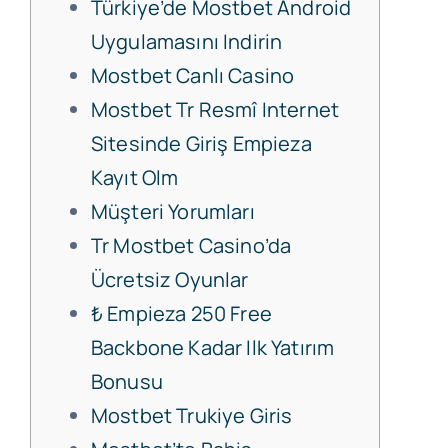
Türkiye’de Mostbet Android
Uygulamasını Indirin
Mostbet Canlı Casino
Mostbet Tr Resmî Internet
Sitesinde Giriş Empieza
Kayıt Olm
Müşteri Yorumları
Tr Mostbet Casino’da
Ücretsiz Oyunlar
₺ Empieza 250 Free
Backbone Kadar Ilk Yatırım
Bonusu
Mostbet Trukiye Giris