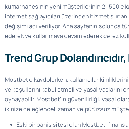
kumarhanesinin yeni müşterilerinin 2 . 500’e 
internet sağlayıcıları üzerinden hizmet sunan si
değişimi adı veriliyor. Ana sayfanın solunda tü
ederek ve kullanmaya devam ederek çerez kulla
Trend Grup Dolandırıcıdır,
Mostbet’e kaydolurken, kullanıcılar kimlikleri
ve koşullarını kabul etmeli ve yasal yaşlarını o
oynayabilir. Mostbet’in güvenilirliği, yasal o
ikinize de eğlenceli zaman ve pürüzsüz müşter
Eski bir bahis sitesi olan Mostbet, finansal