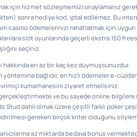
mak için hizmet sözleşmemizi onaylamanız gere
ten) sonra hediye kod, iptal edilemez. Bu intern
youwin casino ödemelerinizi rahatlatmak için uygun
lanlara slot oyunlarında geçerli ekstra 150 frees
şlığını seçiniz.
si hakkında en az bir kaç kez duymuşsunuzdur.
öntemine bağlıdır, en hızlı ödemeler e-cüzdanlar v
imiçi kumarhanesini ziyaret etmelisiniz.
kla gerçekleştirmekte ve bu sayede online bilgilere
Stud dahil olmak üzere çeşitli farklı poker çeşit
rilmesi gereken birçok kriter olduğunu söyleme
ullanıcılarına az miktarda bedava bonus vermekt