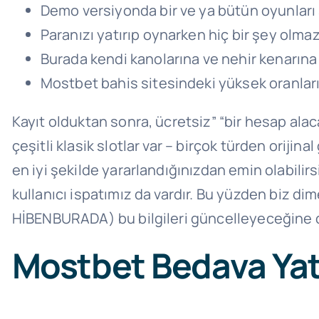
Demo versiyonda bir ve ya bütün oyunları 
Paranızı yatırıp oynarken hiç bir şey olmaz
Burada kendi kanolarına ve nehir kenarına k
Mostbet bahis sitesindeki yüksek oranları
Kayıt olduktan sonra, ücretsiz” “bir hesap alac
çeşitli klasik slotlar var – birçok türden oriji
en iyi şekilde yararlandığınızdan emin olabil
kullanıcı ispatımız da vardır. Bu yüzden biz d
HİBENBURADA) bu bilgileri güncelleyeceğine d
Mostbet Bedava Yat