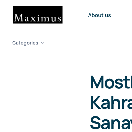
Skip
to
About us
content
Categories
Mostb
Kahr
Sana