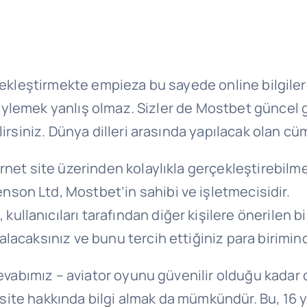
 gerçekleştirmekte empieza bu sayede online bilgi
 söylemek yanlış olmaz. Sizler de Mostbet güncel 
siniz. Dünya dilleri arasında yapılacak olan cümle
ernet site üzerinden kolaylıkla gerçekleştirebilme
nson Ltd, Mostbet’in sahibi ve işletmecisidir.
llanıcıları tarafından diğer kişilere önerilen bir
alacaksınız ve bunu tercih ettiğiniz para biriminde
evabımız – aviator oyunu güvenilir olduğu kadar 
 site hakkında bilgi almak da mümkündür. Bu, 16 y