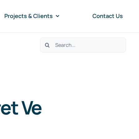
Projects & Clients
Contact Us
Search
for:
et Ve