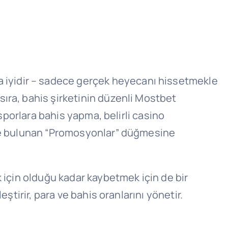
iyidir – sadece gerçek heyecanı hissetmekle
ıra, bahis şirketinin düzenli Mostbet
 sporlara bahis yapma, belirli casino
nüde bulunan “Promosyonlar” düğmesine
 için olduğu kadar kaybetmek için de bir
ştirir, para ve bahis oranlarını yönetir.