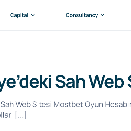
Capital
Consultancy
ye’deki Sah Web 
i Sah Web Sitesi Mostbet Oyun Hesabı
arı [...]